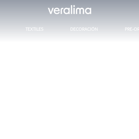
TEXTILES
DECORACIÓN
PRE-O