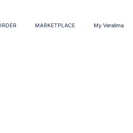
ORDER
MARKETPLACE
My Veralima