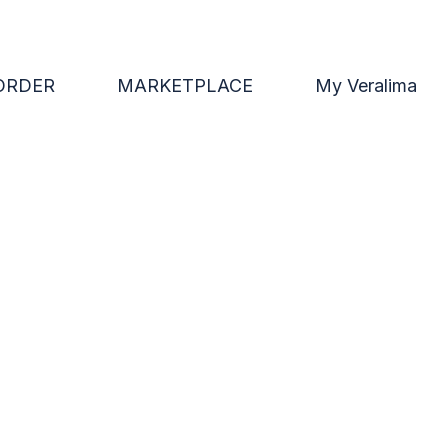
ORDER
MARKETPLACE
My Veralima