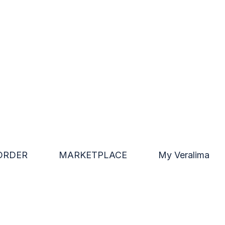
ORDER
MARKETPLACE
My Veralima