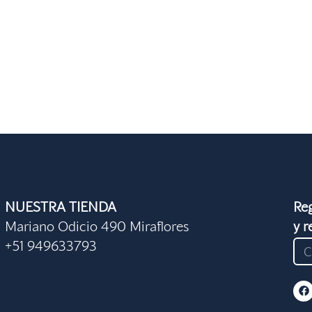
NUESTRA TIENDA
Reg
Mariano Odicio 490 Miraflores
y r
+51 949633793