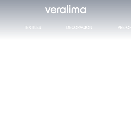
TEXTILES
DECORACIÓN
PRE-O