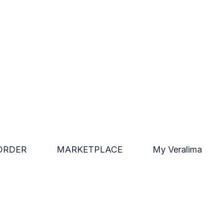
ORDER
MARKETPLACE
My Veralima