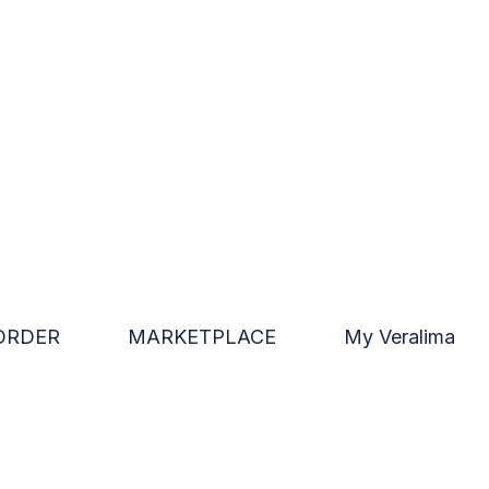
ORDER
MARKETPLACE
My Veralima