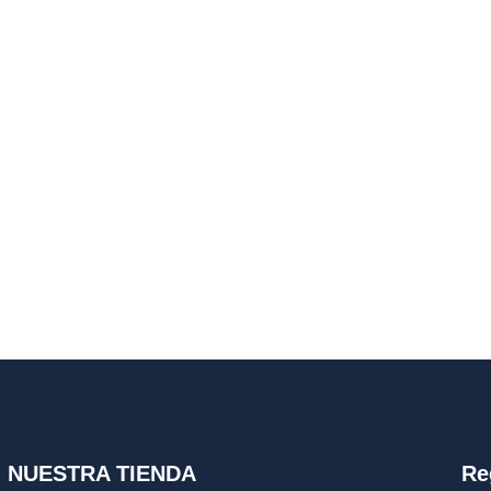
NUESTRA TIENDA
Re