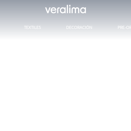
TEXTILES
DECORACIÓN
PRE-O