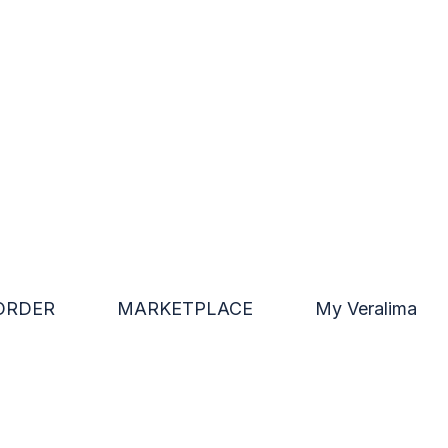
ORDER
MARKETPLACE
My Veralima