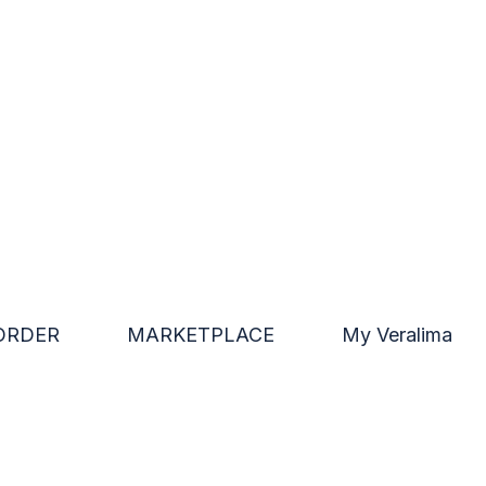
ORDER
MARKETPLACE
My Veralima