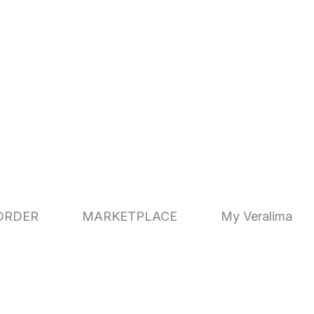
ORDER
MARKETPLACE
My Veralima