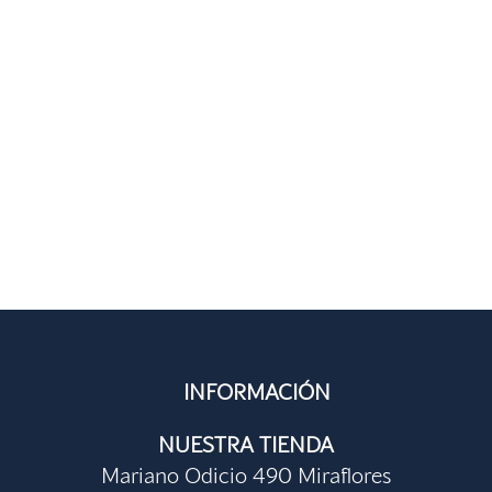
INFORMACIÓN
NUESTRA TIENDA
Mariano Odicio 490 Miraflores