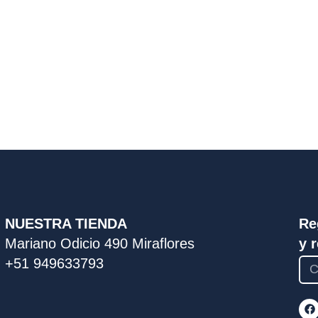
NUESTRA TIENDA
Re
Mariano Odicio 490 Miraflores
y 
+51 949633793